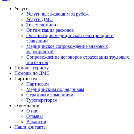
Услуги
Услуги выезжающим за рубеж
Услуги ДМС
Телемедицина
Оптимизация расходов
Организация медицинской репатриации и
эвакуации
Медицинское сопровождение знаковых
мероприятий
Сопровождение договоров страхования трудовых
мигрантов
Помощь туристу
Помощь по ДМС
Партнерам
Партнерам
Медицинским подрядчикам
Страховым компаниям
Туроператорам
О компании
О нас
Отзывы
Вакансии
Наши контакты