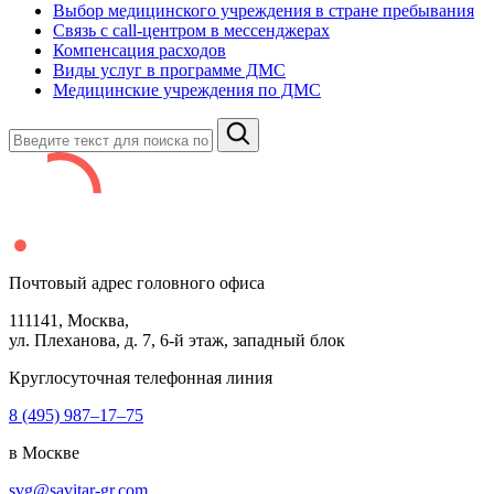
Выбор медицинского учреждения в стране пребывания
Связь с сall-центром в мессенджерах
Компенсация расходов
Виды услуг в программе ДМС
Медицинские учреждения по ДМС
Почтовый адрес головного офиса
111141
, Москва,
ул. Плеханова, д.
7
,
6
-й этаж, западный блок
Круглосуточная телефонная линия
8 (495) 987–17–75
в Москве
svg@savitar-gr.com