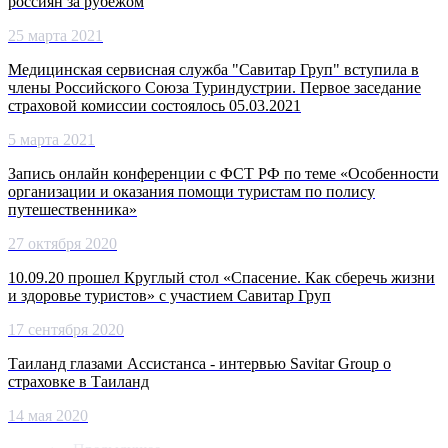
россиян за рубежом
25 марта 2021
Медицинская сервисная служба "Савитар Груп" вступила в
члены Российского Союза Туриндустрии. Первое заседание
страховой комиссии состоялось 05.03.2021
5 марта 2021
Запись онлайн конференции с ФСТ РФ по теме «Особенности
организации и оказания помощи туристам по полису
путешественника»
27 октября 2020
10.09.20 прошел Круглый стол «Спасение. Как сберечь жизни
и здоровье туристов» с участием Савитар Груп
17 сентября 2020
Таиланд глазами Ассистанса - интервью Savitar Group о
страховке в Таиланд
14 мая 2020