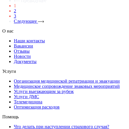
Предыдущее
1
2
3
Следующее
О нас
Наши контакты
Вакансии
Отзывы
Новости
Документы
Услуги
Организация медицинской репатриации и эвакуации
Медицинское сопровождение знаковых мероприятий
Услуги выезжающим за рубеж
Услуги ДМС
Телемедицина
Оптимизация расходов
Помощь
Что делать при наступлении страхового случая?