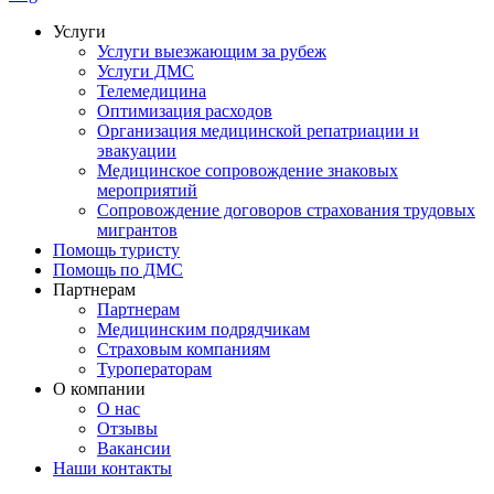
Услуги
Услуги выезжающим за рубеж
Услуги ДМС
Телемедицина
Оптимизация расходов
Организация медицинской репатриации и
эвакуации
Медицинское сопровождение знаковых
мероприятий
Сопровождение договоров страхования трудовых
мигрантов
Помощь туристу
Помощь по ДМС
Партнерам
Партнерам
Медицинским подрядчикам
Страховым компаниям
Туроператорам
О компании
О нас
Отзывы
Вакансии
Наши контакты