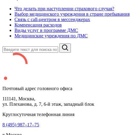
Что делать при наступлении страхового случая?
Выбор медицинского учреждения в стране пребывания
Связь с сall-центром в мессенджерах
Компенсация расходов
Виды услуг в программе ДМС
Медицинские учреждения по ДМС
Почтовый адрес головного офиса
111141
, Москва,
ул. Плеханова, д.
7
,
6
-й этаж, западный блок
Круглосуточная телефонная линия
8 (495) 987–17–75
в Москве