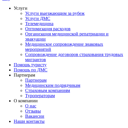
Услуги
Услуги выезжающим за рубеж
Услуги ДМС
Телемедицина
Оптимизация расходов
Организация медицинской репатриации и
эвакуации
Медицинское сопровождение знаковых
мероприятий
Сопровождение договоров страхования трудовых
мигрантов
Помощь туристу
Помощь по ДМС
Партнерам
Партнерам
Медицинским подрядчикам
Страховым компаниям
Туроператорам
О компании
О нас
Отзывы
Вакансии
Наши контакты