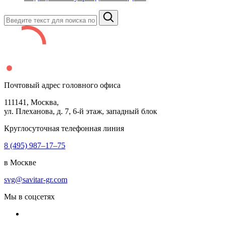
Почтовый адрес головного офиса
111141
, Москва,
ул. Плеханова, д.
7
,
6
-й этаж, западный блок
Круглосуточная телефонная линия
8 (495) 987–17–75
в Москве
svg@savitar-gr.com
Мы в соцсетях