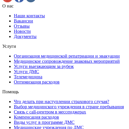
О нас
Наши контакты
Вакансии
Отзывы
Новости
Документы
Услуги
Организация медицинской репатриации и эвакуации
Медицинское сопровождение знаковых мероприятий
Услуги выезжающим за рубеж
Услуги ДМС
Телемедицина
Оптимизация расходов
Помощь
Что делать при наступлении страхового случая?
Выбор медицинского учреждения в стране пребывания
Связь с сall-центром в мессенджерах
Компенсация расходов
Виды услуг в программе ДМС
Медицинские учреждения по ДМС