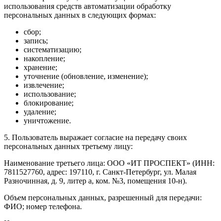
использования средств автоматизации обработку
персональных данных в следующих формах:
сбор;
запись;
систематизацию;
накопление;
хранение;
уточнение (обновление, изменение);
извлечение;
использование;
блокирование;
удаление;
уничтожение.
5. Пользователь выражает согласие на передачу своих
персональных данных третьему лицу:
Наименование третьего лица: ООО «ИТ ПРОСПЕКТ» (ИНН:
7811527760, адрес: 197110, г. Санкт-Петербург, ул. Малая
Разночинная, д. 9, литер а, ком. №3, помещения 10-н).
Объем персональных данных, разрешенный для передачи:
ФИО; номер телефона.