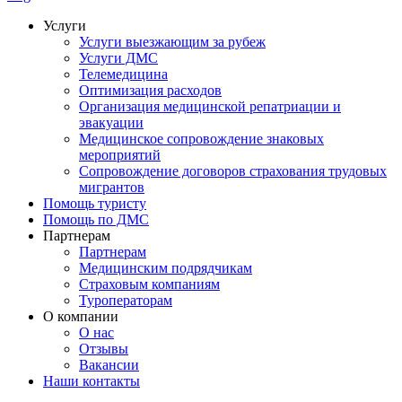
Услуги
Услуги выезжающим за рубеж
Услуги ДМС
Телемедицина
Оптимизация расходов
Организация медицинской репатриации и
эвакуации
Медицинское сопровождение знаковых
мероприятий
Сопровождение договоров страхования трудовых
мигрантов
Помощь туристу
Помощь по ДМС
Партнерам
Партнерам
Медицинским подрядчикам
Страховым компаниям
Туроператорам
О компании
О нас
Отзывы
Вакансии
Наши контакты