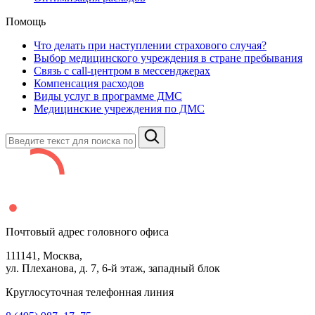
Помощь
Что делать при наступлении страхового случая?
Выбор медицинского учреждения в стране пребывания
Связь с сall-центром в мессенджерах
Компенсация расходов
Виды услуг в программе ДМС
Медицинские учреждения по ДМС
Почтовый адрес головного офиса
111141
, Москва,
ул. Плеханова, д.
7
,
6
-й этаж, западный блок
Круглосуточная телефонная линия