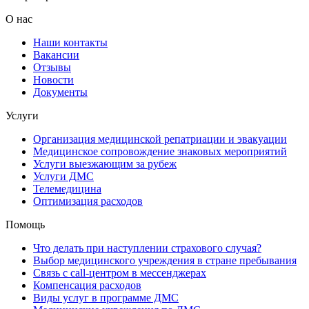
О нас
Наши контакты
Вакансии
Отзывы
Новости
Документы
Услуги
Организация медицинской репатриации и эвакуации
Медицинское сопровождение знаковых мероприятий
Услуги выезжающим за рубеж
Услуги ДМС
Телемедицина
Оптимизация расходов
Помощь
Что делать при наступлении страхового случая?
Выбор медицинского учреждения в стране пребывания
Связь с сall-центром в мессенджерах
Компенсация расходов
Виды услуг в программе ДМС