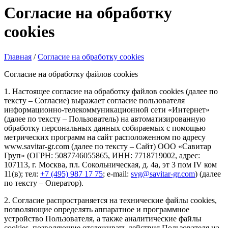
Согласие на обработку
cookies
Главная
/
Согласие на обработку cookies
Согласие на обработку файлов cookies
1. Настоящее согласие на обработку файлов cookies (далее по
тексту – Согласие) выражает согласие пользователя
информационно-телекоммуникационной сети «Интернет»
(далее по тексту – Пользователь) на автоматизированную
обработку персональных данных собираемых с помощью
метрических программ на сайт расположенном по адресу
www.savitar-gr.com (далее по тексту – Сайт) ООО «Савитар
Груп» (ОГРН: 5087746055865, ИНН: 7718719002, адрес:
107113, г. Москва, пл. Сокольническая, д. 4а, эт 3 пом IV ком
11(в); тел:
+7 (495) 987 17 75
; e-mail:
svg@savitar-gr.com
) (далее
по тексту – Оператор).
2. Согласие распространяется на технические файлы cookies,
позволяющие определять аппаратное и программное
устройство Пользователя, а также аналитические файлы
cookies, позволяющие отслеживать действия Пользователя на