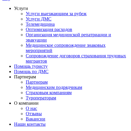
Услуги
Услуги выезжающим за рубеж
Услуги ДМС
Телемедицина
Оптимизация расходов
Организация медицинской репатриации и
эвакуации
Медицинское сопровождение знаковых
мероприятий
Сопровождение договоров страхования трудовых
мигрантов
Помощь туристу
Помощь по ДМС
Партнерам
Партнерам
Медицинским подрядчикам
Страховым компаниям
Туроператорам
О компании
О нас
Отзывы
Вакансии
Наши контакты