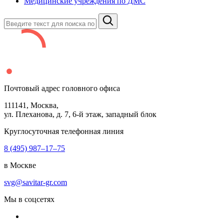
Медицинские учреждения по ДМС
Почтовый адрес головного офиса
111141
, Москва,
ул. Плеханова, д.
7
,
6
-й этаж, западный блок
Круглосуточная телефонная линия
8 (495) 987–17–75
в Москве
svg@savitar-gr.com
Мы в соцсетях