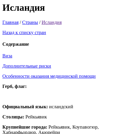
Исландия
Главная
/
Страны
/
Исландия
Назад к списку стран
Содержание
Виза
Дополнительные риски
Особенности оказания медицинской помощи
Герб, флаг:
Официальный язык:
исландский
Столицы:
Рейкьявик
Крупнейшие города:
Рейкьявик, Коупавогюр,
Хабнарфьордюр, Акюрейри