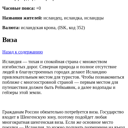
Часовые пояса:
+0
Названия жителей:
исландец, исландка, исландцы
Валюта:
исландская крона, (ISK, код 352)
Виза
Назад к содержанию
Исландия — тихая и спокойная страна с множеством
изгибистых дорог. Северная природа и полное отсутствие
людей в благоустроенных городах делают Исландию
привлекательным местом для туристов. Чтобы познакомиться
поближе с многоостровной страной — первым местом для
путешествия должен быть Рейкьявик, а далее водопады и
гейзеры этой земли.
Гражданам России обязательно потребуется виза. Государство
входит в Шенгенскую зону, поэтому подойдет любая
многократная шенгенская виза. Если же основное место
поездки — Исландия, то нужно получать разрешение на въезд