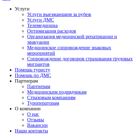
Услуги
Услуги выезжающим за рубеж
Услуги ДМС
Телемедицина
Оптимизация расходов
Организация медицинской репатриации и
эвакуации
Медицинское сопровождение знаковых
мероприятий
Сопровождение договоров страхования трудовых
мигрантов
Помощь туристу
Помощь по ДМС
Партнерам
Партнерам
Медицинским подрядчикам
Страховым компаниям
Туроператорам
О компании
О нас
Отзывы
Вакансии
Наши контакты