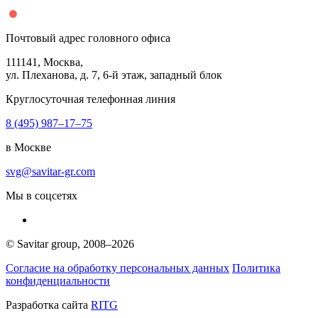
Почтовый адрес головного офиса
111141
, Москва,
ул. Плеханова, д.
7
,
6
-й этаж, западный блок
Круглосуточная телефонная линия
8 (495) 987–17–75
в Москве
svg@savitar-gr.com
Мы в соцсетях
© Savitar group,
2008–2026
Согласие на обработку персональных данных
Политика
конфиденциальности
Разработка сайта
RITG