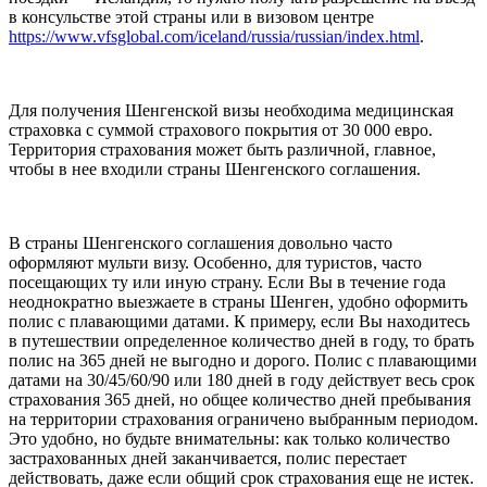
в консульстве этой страны или в визовом центре
https://www.vfsglobal.com/iceland/russia/russian/index.html
.
Для получения Шенгенской визы необходима медицинская
страховка с суммой страхового покрытия от 30 000 евро.
Территория страхования может быть различной, главное,
чтобы в нее входили страны Шенгенского соглашения.
В страны Шенгенского соглашения довольно часто
оформляют мульти визу. Особенно, для туристов, часто
посещающих ту или иную страну. Если Вы в течение года
неоднократно выезжаете в страны Шенген, удобно оформить
полис с плавающими датами. К примеру, если Вы находитесь
в путешествии определенное количество дней в году, то брать
полис на 365 дней не выгодно и дорого. Полис с плавающими
датами на 30/45/60/90 или 180 дней в году действует весь срок
страхования 365 дней, но общее количество дней пребывания
на территории страхования ограничено выбранным периодом.
Это удобно, но будьте внимательны: как только количество
застрахованных дней заканчивается, полис перестает
действовать, даже если общий срок страхования еще не истек.