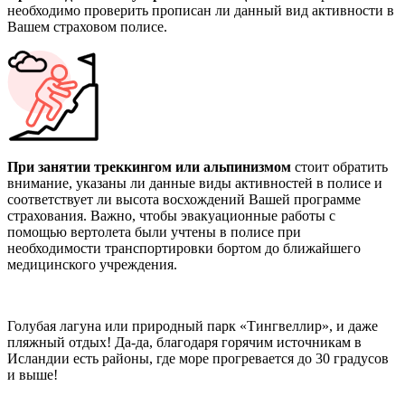
необходимо проверить прописан ли данный вид активности в
Вашем страховом полисе.
При занятии треккингом или альпинизмом
стоит обратить
внимание, указаны ли данные виды активностей в полисе и
соответствует ли высота восхождений Вашей программе
страхования. Важно, чтобы эвакуационные работы с
помощью вертолета были учтены в полисе при
необходимости транспортировки бортом до ближайшего
медицинского учреждения.
Голубая лагуна или природный парк «Тингвеллир», и даже
пляжный отдых! Да-да, благодаря горячим источникам в
Исландии есть районы, где море прогревается до 30 градусов
и выше!