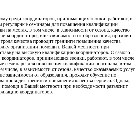
ому среди координаторов, принимающих звонки, работают, в
им регулярные семинары для повышения квалификации
на местах, в том числе, в зависимости от сезона, качество
ши координаторы, вне зависимости от образования, проходят
троля качества проводит тренинги повышения качества
цифику организации помощи в Вашей местности при
 ставку на высокую квалификацию координаторов. С самого
координаторов, принимающих звонки, работают, в том числе,
ые семинары для повышения квалификации персонала, в том
 числе, в зависимости от сезона, качество оказываемых услуг
е зависимости от образования, проходят обучение по
а проводит тренинги повышения качества сервиса. Однако,
и помощи в Вашей местности при необходимости разъяснит
ификацию координаторов.