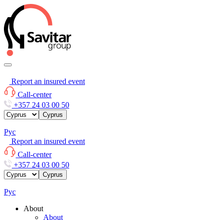
Report an insured event
Call-center
+357 24 03 00 50
Cyprus
Рус
Report an insured event
Call-center
+357 24 03 00 50
Cyprus
Рус
About
About