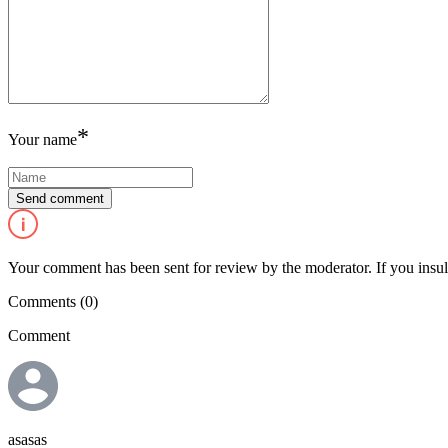
*
Your name
Your comment has been sent for review by the moderator. If you insulte
Comments
(0)
Comment
asasas