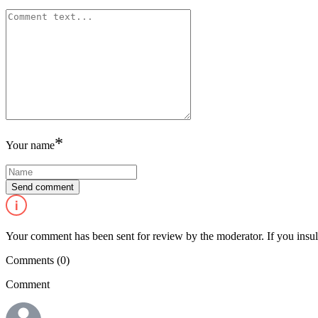
*
Your name
Your comment has been sent for review by the moderator. If you insulte
Comments
(0)
Comment