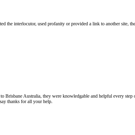
d the interlocutor, used profanity or provided a link to another site, t
 to Brisbane Australia, they were knowledgable and helpful every step 
y thanks for all your help.