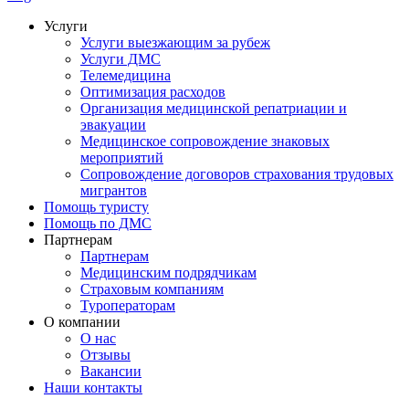
Услуги
Услуги выезжающим за рубеж
Услуги ДМС
Телемедицина
Оптимизация расходов
Организация медицинской репатриации и
эвакуации
Медицинское сопровождение знаковых
мероприятий
Сопровождение договоров страхования трудовых
мигрантов
Помощь туристу
Помощь по ДМС
Партнерам
Партнерам
Медицинским подрядчикам
Страховым компаниям
Туроператорам
О компании
О нас
Отзывы
Вакансии
Наши контакты