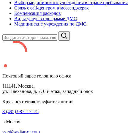
Выбор медицинского учреждения в стране пребывания
Связь с сall-центром в мессенджерах
Компенсация расходов
Виды услуг в программе ДМС
Медицинские учреждения по ДМС
Почтовый адрес головного офиса
111141
, Москва,
ул. Плеханова, д.
7
,
6
-й этаж, западный блок
Круглосуточная телефонная линия
8 (495) 987–17–75
в Москве
svg@savitar-gr.com