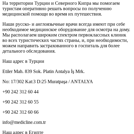
На территории Турции и Северного Кипра мы помогаем
туристам оперативно решать вопросы по получению
медицинской помощи во время их путешествия.
Наши русско- и англоязычные врачи всегда имеют при себе
необходимое медицинское оборудование для осмотра на дому.
Мы располагаем широким спектром первоклассных клиник
во всех туристических частях страны, и, при необходимости,
можем направить застрахованного в госпиталь для более
детального обследования.
Наш адрес в Турции
Etiler Mah. 839 Sok. Platin Antalya İş Mrk.
No: 17/302 Kat:3 D:25 Muratpaşa / ANTALYA
+90 242 312 60 44
+90 242 312 60 55
+90 242 312 60 66
info@medicline.com.tr
Наш адрес в Египте