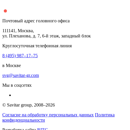
Почтовый адрес головного офиса
111141
, Москва,
ул. Плеханова, д.
7
,
6
-й этаж, западный блок
Круглосуточная телефонная линия
8 (495) 987–17–75
в Москве
svg@savitar-gr.com
Мы в соцсетях
© Savitar group,
2008–2026
Согласие на обработку персональных данных
Политика
конфиденциальности
Разработка сайта
RITG