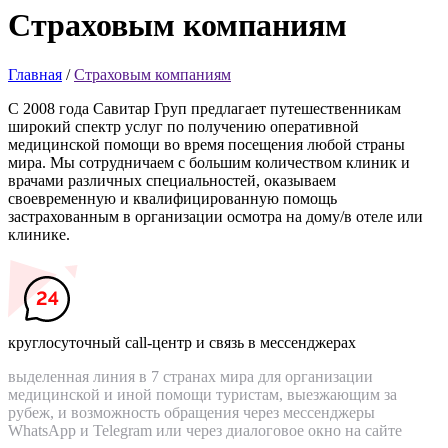
Страховым
компаниям
Главная
/
Страховым компаниям
С
2008
года Савитар Груп предлагает путешественникам
широкий спектр услуг по получению оперативной
медицинской помощи во время посещения любой страны
мира. Мы сотрудничаем с большим количеством клиник и
врачами различных специальностей, оказываем
своевременную и квалифицированную помощь
застрахованным в организации осмотра на дому/в отеле или
клинике.
круглосуточный call-центр и связь в мессенджерах
выделенная линия в 7 странах мира для организации
медицинской и иной помощи туристам, выезжающим за
рубеж, и возможность обращения через мессенджеры
WhatsApp и Telegram или через диалоговое окно на сайте