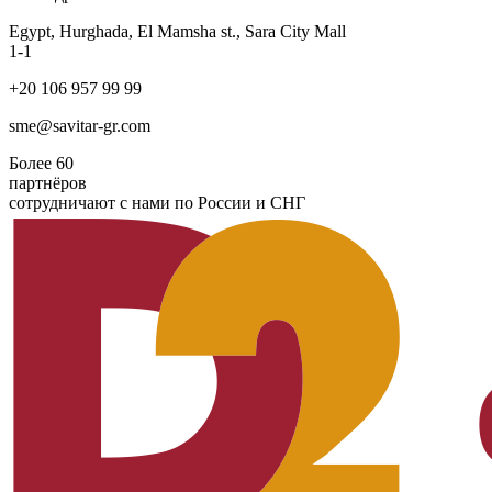
Egypt, Hurghada, El Mamsha st., Sara City Mall
1-1
+20 106 957 99 99
sme@savitar-gr.com
Более
60
партнёров
сотрудничают с нами по России и СНГ