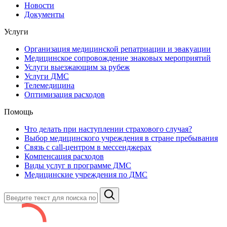
Новости
Документы
Услуги
Организация медицинской репатриации и эвакуации
Медицинское сопровождение знаковых мероприятий
Услуги выезжающим за рубеж
Услуги ДМС
Телемедицина
Оптимизация расходов
Помощь
Что делать при наступлении страхового случая?
Выбор медицинского учреждения в стране пребывания
Связь с сall-центром в мессенджерах
Компенсация расходов
Виды услуг в программе ДМС
Медицинские учреждения по ДМС