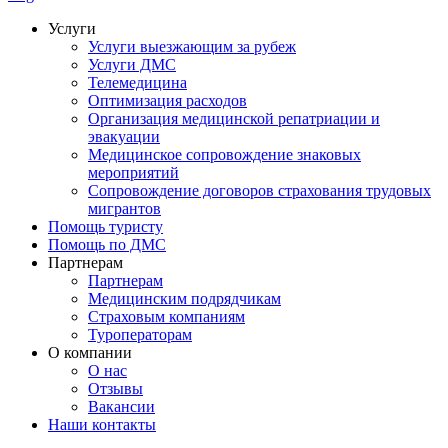
Услуги
Услуги выезжающим за рубеж
Услуги ДМС
Телемедицина
Оптимизация расходов
Организация медицинской репатриации и
эвакуации
Медицинское сопровождение знаковых
мероприятий
Сопровождение договоров страхования трудовых
мигрантов
Помощь туристу
Помощь по ДМС
Партнерам
Партнерам
Медицинским подрядчикам
Страховым компаниям
Туроператорам
О компании
О нас
Отзывы
Вакансии
Наши контакты