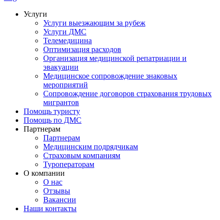
Услуги
Услуги выезжающим за рубеж
Услуги ДМС
Телемедицина
Оптимизация расходов
Организация медицинской репатриации и
эвакуации
Медицинское сопровождение знаковых
мероприятий
Сопровождение договоров страхования трудовых
мигрантов
Помощь туристу
Помощь по ДМС
Партнерам
Партнерам
Медицинским подрядчикам
Страховым компаниям
Туроператорам
О компании
О нас
Отзывы
Вакансии
Наши контакты