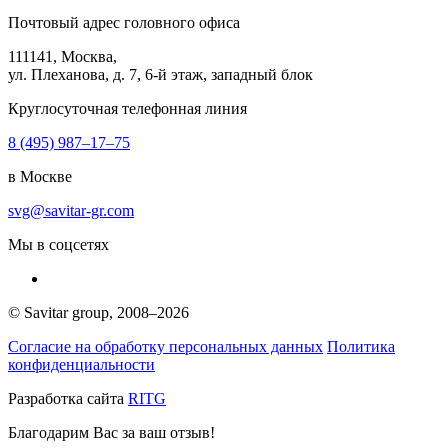
Почтовый адрес головного офиса
111141
, Москва,
ул. Плеханова, д.
7
,
6
-й этаж, западный блок
Круглосуточная телефонная линия
8 (495) 987–17–75
в Москве
svg@savitar-gr.com
Мы в соцсетях
© Savitar group,
2008–2026
Согласие на обработку персональных данных
Политика
конфиденциальности
Разработка сайта
RITG
Благодарим Вас за ваш отзыв!