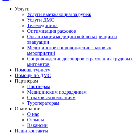
Услуги
Услуги выезжающим за рубеж
Услуги ДМС
Телемедицина
Оптимизация расходов
Организация медицинской репатриации и
эвакуации
Медицинское сопровождение знаковых
мероприятий
Сопровождение договоров страхования трудовых
мигрантов
Помощь туристу
Помощь по ДМС
Партнерам
Партнерам
Медицинским подрядчикам
Страховым компаниям
Туроператорам
О компании
О нас
Отзывы
Вакансии
Наши контакты