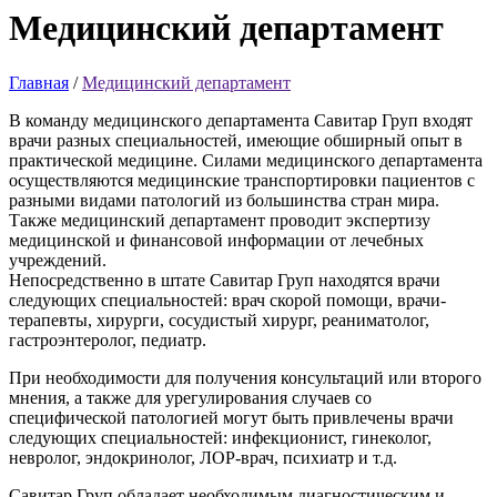
Медицинский
департамент
Главная
/
Медицинский департамент
В команду медицинского департамента Савитар Груп входят
врачи разных специальностей, имеющие обширный опыт в
практической медицине. Силами медицинского департамента
осуществляются медицинские транспортировки пациентов с
разными видами патологий из большинства стран мира.
Также медицинский департамент проводит экспертизу
медицинской и финансовой информации от лечебных
учреждений.
Непосредственно в штате Савитар Груп находятся врачи
следующих специальностей: врач скорой помощи, врачи-
терапевты, хирурги, сосудистый хирург, реаниматолог,
гастроэнтеролог, педиатр.
При необходимости для получения консультаций или второго
мнения, а также для урегулирования случаев со
специфической патологией могут быть привлечены врачи
следующих специальностей: инфекционист, гинеколог,
невролог, эндокринолог, ЛОР-врач, психиатр и т.д.
Савитар Груп обладает необходимым диагностическим и